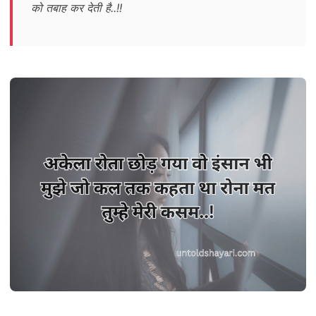
को तबाह कर देती है..!!