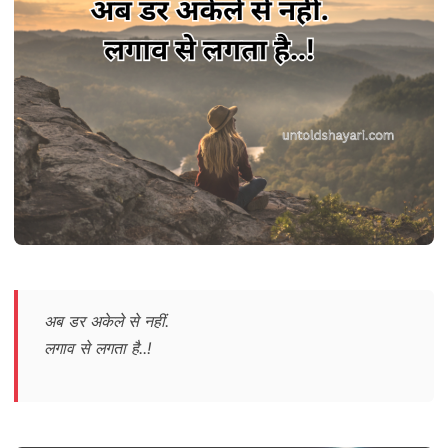
अब डर अकेले से नहीं.
लगाव से लगता है..!