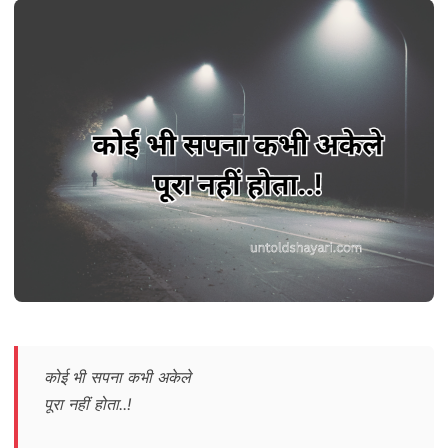
कोई भी सपना कभी अकेले
पूरा नहीं होता..!