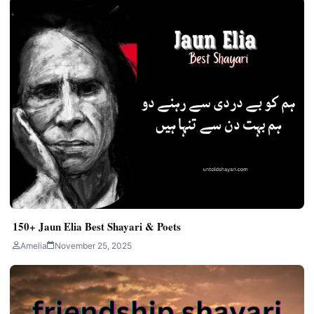
150+ Jaun Elia Best Shayari & Poets
Amelia
November 25, 2025