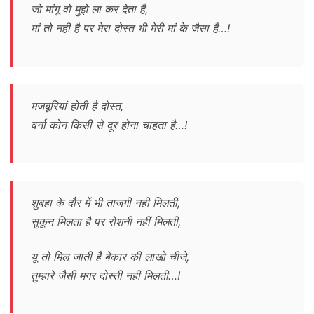
जो मांगू वो मुझे ला कर देता है,
मां तो नही है पर मेरा दोस्त भी मेरी मां के जैसा है…!
मजबूरियां होती है दोस्त,
वर्ना कोन किसी से दूर होना चाहता है…!
शुबहा के दौर में भी ताजगी नही मिलती,
सुकून मिलता है पर रोशनी नहीं मिलती,
यू तो मिल जाती है बेकार की लाखो चीजे,
तुम्हारे जैसी मगर दोस्ती नहीं मिलती…!