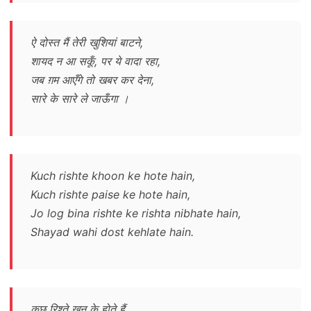
ऐ दोस्त मैं तेरी खुशियां बाटने,
शायद न आ सकूँ, पर ये वादा रहा,
जब ग़म आएँगे तो खबर कर देना,
सारे के सारे ले जाऊँगा ।
Kuch rishte khoon ke hote hain,
Kuch rishte paise ke hote hain,
Jo log bina rishte ke rishta nibhate hain,
Shayad wahi dost kehlate hain.
कुछ रिश्ते खून के होते हैं,