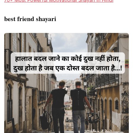
70+ Most Powerful Motivational Shayari in Hindi
best friend shayari